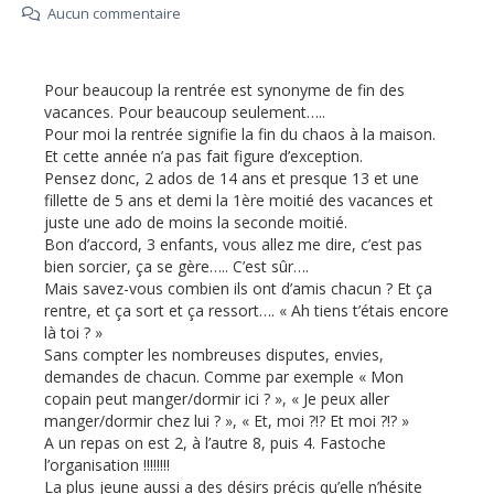
Aucun commentaire
Pour beaucoup la rentrée est synonyme de fin des
vacances. Pour beaucoup seulement…..
Pour moi la rentrée signifie la fin du chaos à la maison.
Et cette année n’a pas fait figure d’exception.
Pensez donc, 2 ados de 14 ans et presque 13 et une
fillette de 5 ans et demi la 1ère moitié des vacances et
juste une ado de moins la seconde moitié.
Bon d’accord, 3 enfants, vous allez me dire, c’est pas
bien sorcier, ça se gère….. C’est sûr….
Mais savez-vous combien ils ont d’amis chacun ? Et ça
rentre, et ça sort et ça ressort…. « Ah tiens t’étais encore
là toi ? »
Sans compter les nombreuses disputes, envies,
demandes de chacun. Comme par exemple « Mon
copain peut manger/dormir ici ? », « Je peux aller
manger/dormir chez lui ? », « Et, moi ?!? Et moi ?!? »
A un repas on est 2, à l’autre 8, puis 4. Fastoche
l’organisation !!!!!!!!
La plus jeune aussi a des désirs précis qu’elle n’hésite