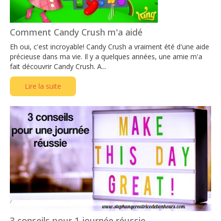
Comment Candy Crush m'a aidé
Eh oui, c'est incroyable! Candy Crush a vraiment été d'une aide
précieuse dans ma vie. Il y a quelques années, une amie m'a
fait découvrir Candy Crush. A...
Lire la suite
3 conseils pour 1 journée réussie