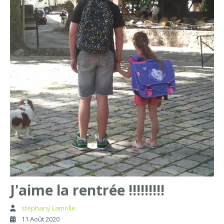
J'aime la rentrée !!!!!!!!!
stéphany Lamolle
11 Août 2020