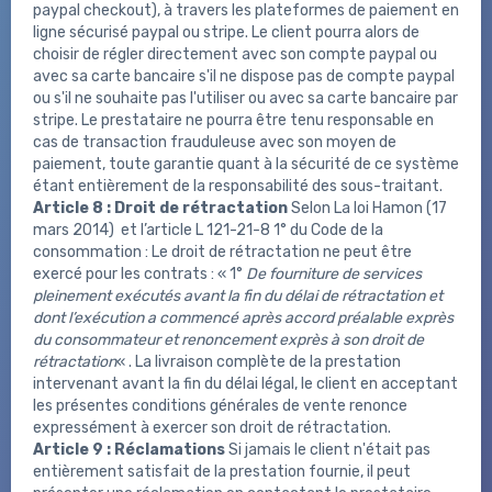
paypal checkout), à travers les plateformes de paiement en
ligne sécurisé paypal ou stripe. Le client pourra alors de
choisir de régler directement avec son compte paypal ou
avec sa carte bancaire s'il ne dispose pas de compte paypal
ou s'il ne souhaite pas l'utiliser ou avec sa carte bancaire par
stripe. Le prestataire ne pourra être tenu responsable en
cas de transaction frauduleuse avec son moyen de
paiement, toute garantie quant à la sécurité de ce système
étant entièrement de la responsabilité des sous-traitant.
Article 8 : Droit de rétractation
Selon La loi Hamon (17
mars 2014) et l’article L 121-21-8 1° du Code de la
consommation : Le droit de rétractation ne peut être
exercé pour les contrats : « 1°
De fourniture de services
pleinement exécutés avant la fin du délai de rétractation et
dont l’exécution a commencé après accord préalable exprès
du consommateur et renoncement exprès à son droit de
rétractation
« . La livraison complète de la prestation
intervenant avant la fin du délai légal, le client en acceptant
les présentes conditions générales de vente renonce
expressément à exercer son droit de rétractation.
Article 9 : Réclamations
Si jamais le client n'était pas
entièrement satisfait de la prestation fournie, il peut