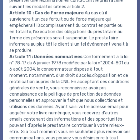
présenter une réclamation en contactant le prestataire
suivant les modalités citées article 2.
Article 10 : Cas de Force majeure
Au cas où il
surviendrait un cas fortuit ou de force majeure qui
empêcherait l’accomplissement du contrat en partie ou
en totalité, l’exécution des obligations du prestataire au
terme des présentes serait suspendue. Le prestataire
informera au plus tôt le client si un tel événement venait à
se produire.
Article 11 : Données nominatives
Conformément à la loi
n° 78-17 du 6 janvier 1978 modifiée par la loi n°2004-801 du
6 août 2004, le consommateur dispose à tout
moment, notamment, d’un droit d’accès,d’opposition et de
rectification auprès de la CNIL. En acceptant ces conditions
générales de vente, vous reconnaissez avoir pris
connaissance de la politique de protection des données
personnelles et approuver le fait que nous collections et
utilisions ces données. Ayant saisi votre adresse email pour
acquérir votre livre numérique, vous recevrez d'autres
emails contenant des informations et des opportunités
pouvant d'après le prestataire contribuer à votre mieux-
être. Si à tout moment vous ne souhaitiez plus recevoir ces
communications, vous pouvez vous désinscrire à tout