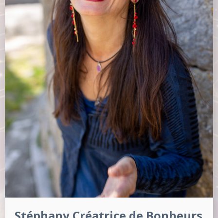
Stéphany Créatrice de Bonheurs