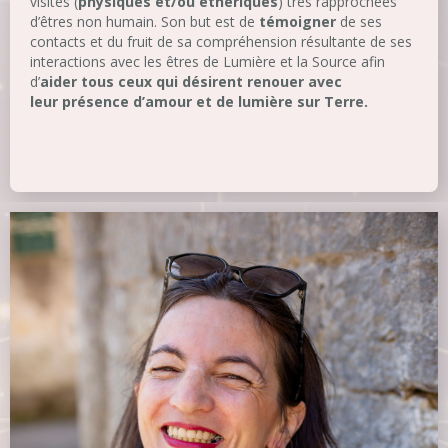
visites (
physiques et/ou éthériques
) très rapprochées
d’êtres non humain. Son but est de
témoigner
de ses
contacts et du fruit de sa compréhension résultante de ses
interactions avec les êtres de Lumière et la Source afin
d’
aider tous ceux qui désirent renouer avec
leur présence d’amour et de lumière sur Terre.