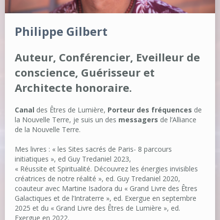
Philippe Gilbert
Auteur, Conférencier, Eveilleur de
conscience, Guérisseur et
Architecte honoraire.
Canal
des Êtres de Lumière,
Porteur des fréquences
de
la Nouvelle Terre, je suis un des
messagers
de l’Alliance
de la Nouvelle Terre.
Mes livres : « les Sites sacrés de Paris- 8 parcours
initiatiques », ed Guy Tredaniel 2023,
« Réussite et Spiritualité. Découvrez les énergies invisibles
créatrices de notre réalité », ed. Guy Tredaniel 2020,
coauteur avec Martine Isadora du « Grand Livre des Êtres
Galactiques et de l’Intraterre », ed. Exergue en septembre
2025 et du « Grand Livre des Êtres de Lumière », ed.
Exergue en 2022.