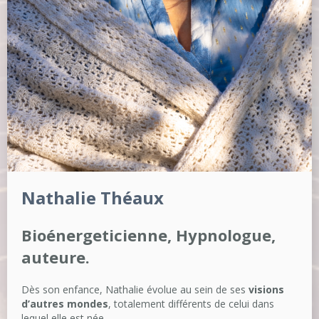
Nathalie Théaux
Bioénergeticienne, Hypnologue,
auteure.
Dès son enfance, Nathalie évolue au sein de ses
visions
d’autres mondes
, totalement différents de celui dans
lequel elle est née.