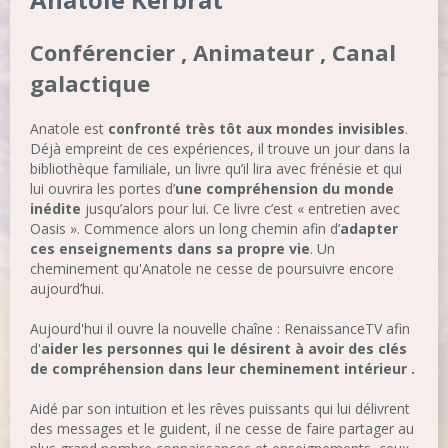
Conférencier , Animateur , Canal
galactique
Anatole est
confronté très tôt aux mondes invisibles
.
Déjà empreint de ces expériences, il trouve un jour dans la
bibliothèque familiale, un livre qu’il lira avec frénésie et qui
lui ouvrira les portes d’
une compréhension du monde
inédite
jusqu’alors pour lui. Ce livre c’est « entretien avec
Oasis ». Commence alors un long chemin afin d’
adapter
ces enseignements dans sa propre vie
. Un
cheminement qu'Anatole ne cesse de poursuivre encore
aujourd’hui.
Aujourd'hui il ouvre la nouvelle chaîne : RenaissanceTV afin
d'
aider les personnes qui le désirent à avoir des clés
de compréhension dans leur cheminement intérieur .
Aidé par son intuition et les rêves puissants qui lui délivrent
des messages et le guident, il ne cesse de faire partager au