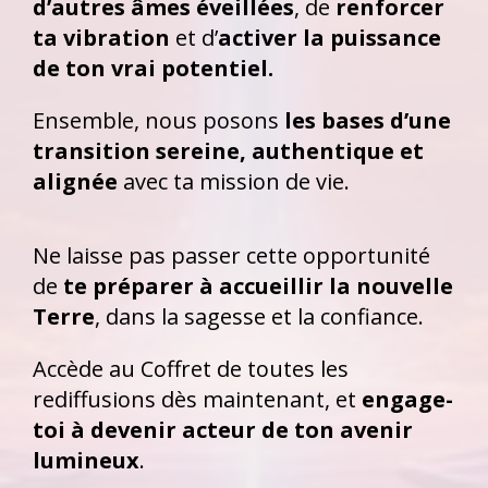
d’autres âmes éveillées
, de
renforcer
ta vibration
et d’
activer la puissance
de ton vrai potentiel.
Ensemble, nous posons
les bases d’une
transition sereine, authentique et
alignée
avec ta mission de vie.
Ne laisse pas passer cette opportunité
de
te préparer à accueillir la nouvelle
Terre
, dans la sagesse et la confiance.
Accède au Coffret de toutes les
rediffusions dès maintenant, et
engage-
toi à devenir acteur de ton avenir
lumineux
.