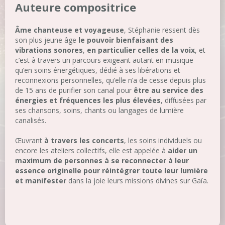
Auteure compositrice
Âme chanteuse et voyageuse
, Stéphanie ressent dès
son plus jeune âge
le pouvoir bienfaisant des
vibrations sonores
,
en particulier celles de la voix
, et
c’est à travers un parcours exigeant autant en musique
qu’en soins énergétiques, dédié à ses libérations et
reconnexions personnelles, qu’elle n’a de cesse depuis plus
de 15 ans de purifier son canal pour
être au service des
énergies et fréquences les plus élevées
, diffusées par
ses chansons, soins, chants ou langages de lumière
canalisés.
Œuvrant
à travers les concerts
, les soins individuels ou
encore les ateliers collectifs, elle est appelée à
aider un
maximum de personnes à se reconnecter à leur
essence originelle pour réintégrer toute leur lumière
et manifester
dans la joie leurs missions divines sur Gaïa.