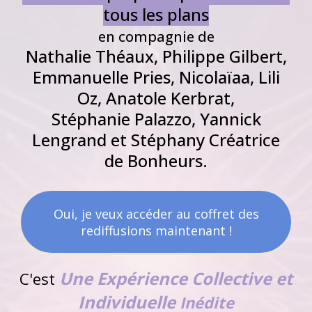
tous les plans
en compagnie de
Nathalie Théaux, Philippe Gilbert,
Emmanuelle Pries, Nicolaïaa, Lili
Oz, Anatole Kerbrat,
Stéphanie Palazzo, Yannick
Lengrand et Stéphany Créatrice
de Bonheurs.
Oui, je veux accéder au coffret des
rediffusions maintenant !
Une Expérience Collective et
C'est
Individuelle
Inédite