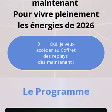
maintenant
Pour vivre pleinement
les énergies de 2026
Oui, je veux
accéder au Coffret
des replays
dès maintenant !
Le Programme