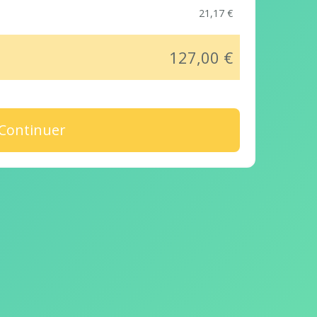
21,17 €
127,00 €
Continuer