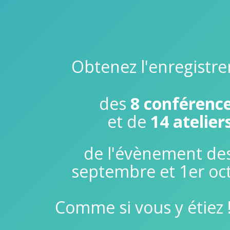
Obtenez l'enregistr
des
8 conférenc
et de
14 atelier
de l'évènement de
septembre et 1er oc
Comme si vous y étiez !